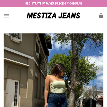
Skip
REGISTRATE PARA VER PRECIOS Y COMPRAR
to
content