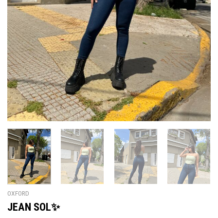
OXFORD
JEAN SOL✨