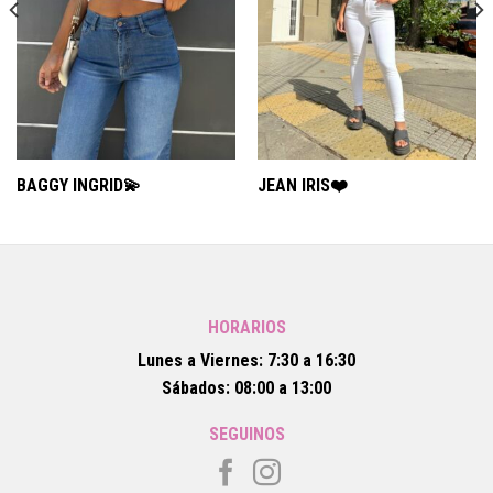
BAGGY INGRID💫
JEAN IRIS❤️
HORARIOS
Lunes a Viernes: 7:30 a 16:30
Sábados: 08:00 a 13:00
SEGUINOS