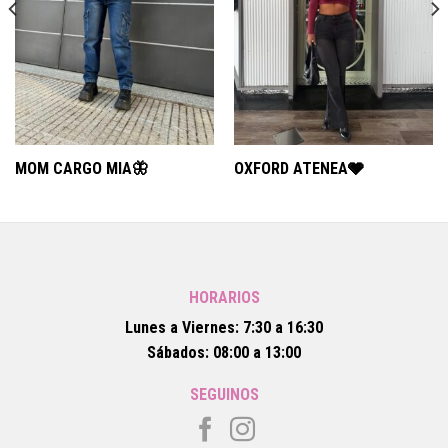
MOM CARGO MIA🦋
OXFORD ATENEA🩶
HORARIOS
Lunes a Viernes: 7:30 a 16:30
Sábados: 08:00 a 13:00
SEGUINOS