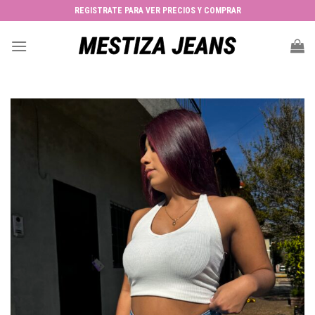
Skip
REGISTRATE PARA VER PRECIOS Y COMPRAR
to
content