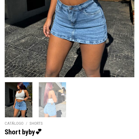
CATÁLOGO
/
SHORTS
Short byby💕