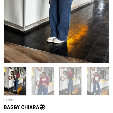
BAGGY
BAGGY CHIARA🦋