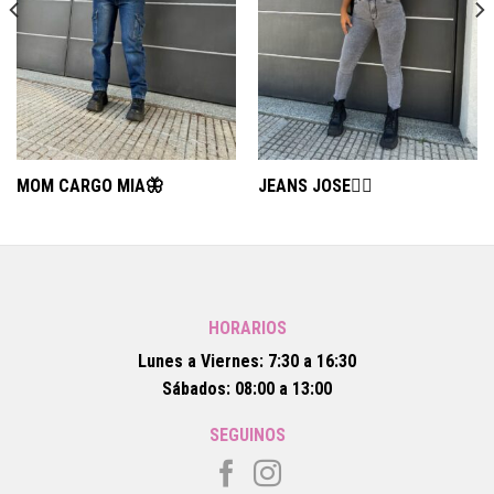
MOM CARGO MIA🦋
JEANS JOSE❤️‍🔥
HORARIOS
Lunes a Viernes: 7:30 a 16:30
Sábados: 08:00 a 13:00
SEGUINOS