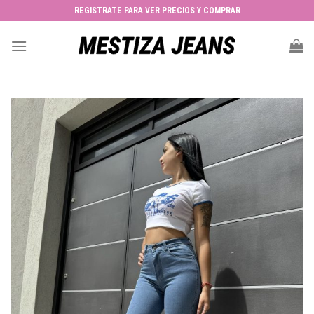
Skip
REGISTRATE PARA VER PRECIOS Y COMPRAR
to
content