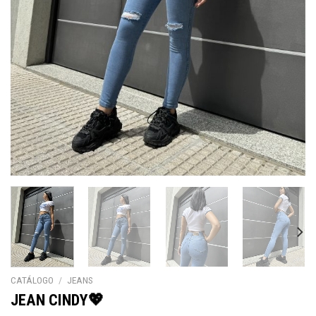
CATÁLOGO
/
JEANS
JEAN CINDY💖