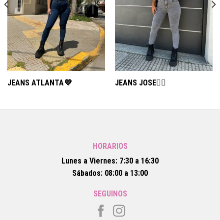
JEANS ATLANTA💜
JEANS JOSE❤️‍🔥
HORARIOS
Lunes a Viernes: 7:30 a 16:30
Sábados: 08:00 a 13:00
SEGUINOS