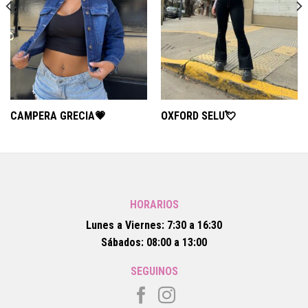
CAMPERA GRECIA💗
OXFORD SELU💘
HORARIOS
Lunes a Viernes: 7:30 a 16:30
Sábados: 08:00 a 13:00
SEGUINOS