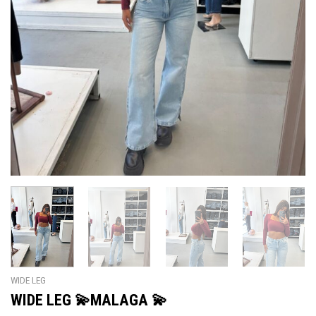
WIDE LEG
WIDE LEG 💫MALAGA 💫